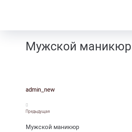
Мужской маникюр
admin_new
Предыдущая
Мужской маникюр