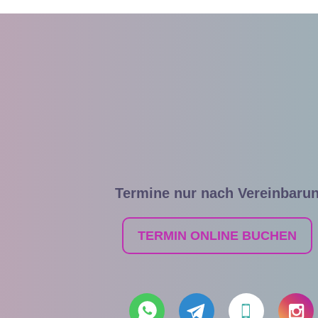
Termine nur nach Vereinbaru
TERMIN ONLINE BUCHEN