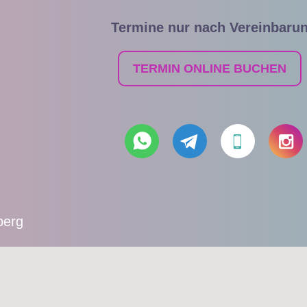
Termine nur nach Vereinbaru
TERMIN ONLINE BUCHEN
berg