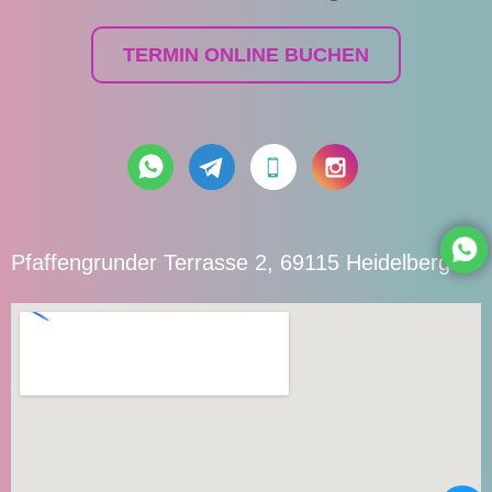
TERMIN ONLINE BUCHEN
Pfaffengrunder Terrasse 2, 69115 Heidelberg