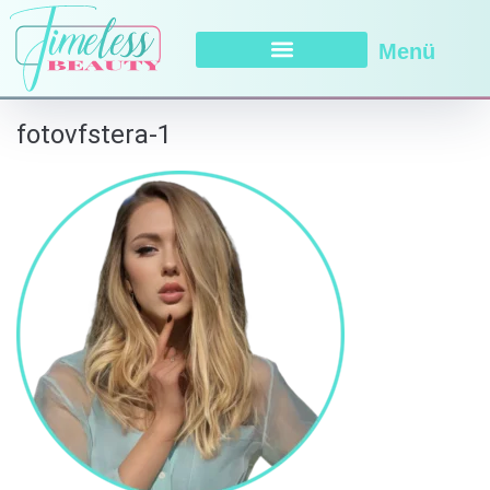
Menü
fotovfstera-1