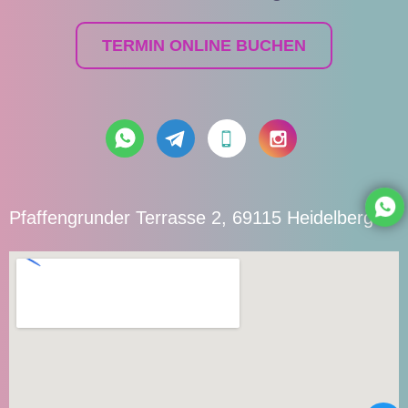
TERMIN ONLINE BUCHEN
Pfaffengrunder Terrasse 2, 69115 Heidelberg