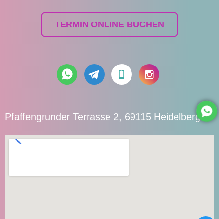
TERMIN ONLINE BUCHEN
Pfaffengrunder Terrasse 2, 69115 Heidelberg