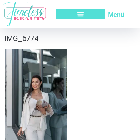
Menü
IMG_6774