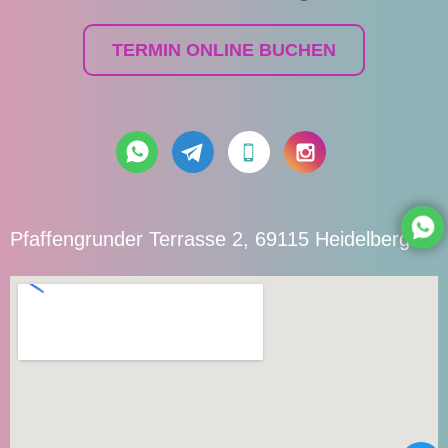
TERMIN ONLINE BUCHEN
Pfaffengrunder Terrasse 2, 69115 Heidelberg