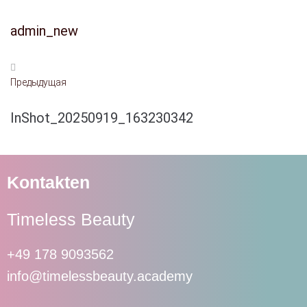
admin_new
Предыдущая
InShot_20250919_163230342
Kontakten
Timeless Beauty
+49 178 9093562
info@timelessbeauty.academy