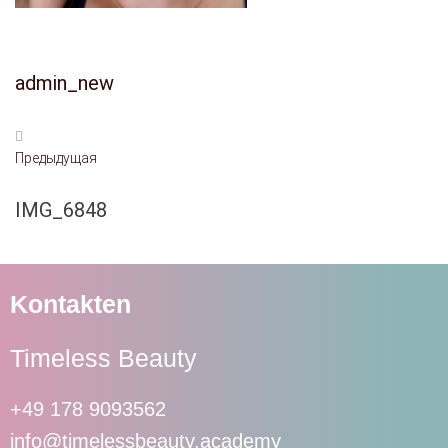
admin_new
Предыдущая
IMG_6848
Kontakten
Timeless Beauty
+49 178 9093562
info@timelessbeauty.academy