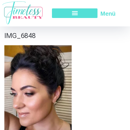
Menü
IMG_6848