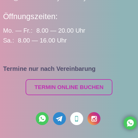
Öffnungszeiten:
Mo. — Fr.: 8.00 — 20.00 Uhr
Sa.: 8.00 — 16.00 Uhr
Termine nur nach Vereinbarung
TERMIN ONLINE BUCHEN