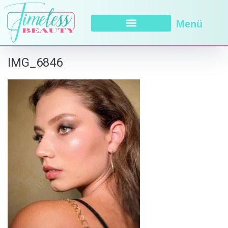
Menü
IMG_6846