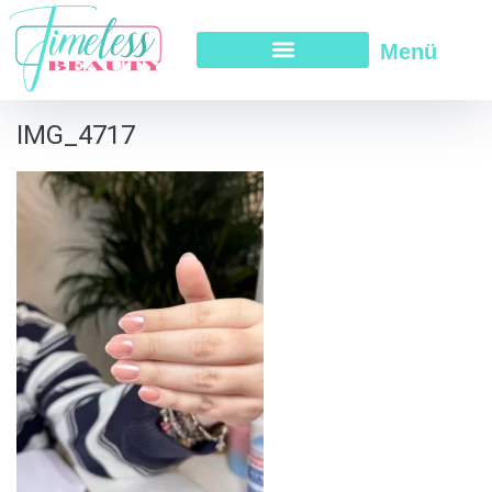
Menü
IMG_4717