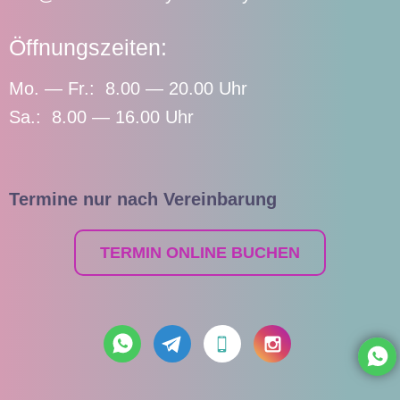
Öffnungszeiten:
Mo. — Fr.: 8.00 — 20.00 Uhr
Sa.: 8.00 — 16.00 Uhr
Termine nur nach Vereinbarung
TERMIN ONLINE BUCHEN