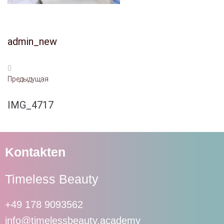
admin_new
Предыдущая
IMG_4717
Kontakten
Timeless Beauty
+49 178 9093562
info@timelessbeauty.academy