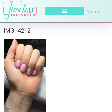
Menü
IMG_4212