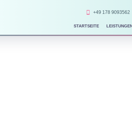
+49 178 9093562
STARTSEITE
LEISTUNGE