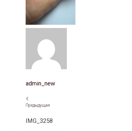
admin_new
Предыдущая
IMG_3258