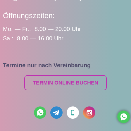
Öffnungszeiten:
Mo. — Fr.: 8.00 — 20.00 Uhr
Sa.: 8.00 — 16.00 Uhr
Termine nur nach Vereinbarung
TERMIN ONLINE BUCHEN