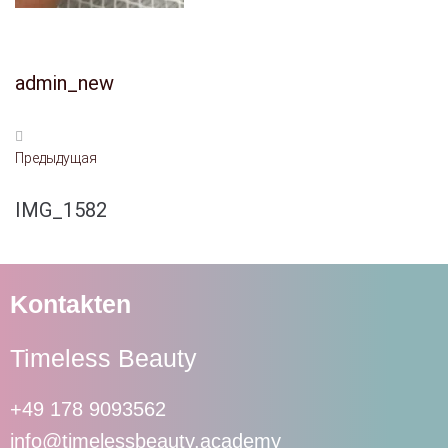
admin_new
Предыдущая
IMG_1582
Kontakten
Timeless Beauty
+49 178 9093562
info@timelessbeauty.academy