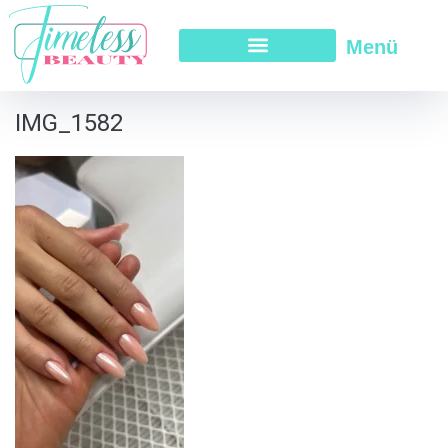
Menü
IMG_1582