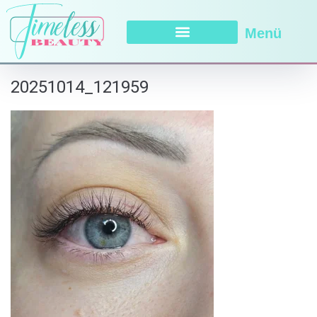
Menü
20251014_121959