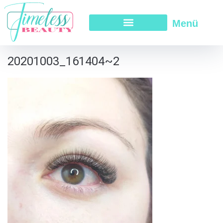
Menü
20201003_161404~2