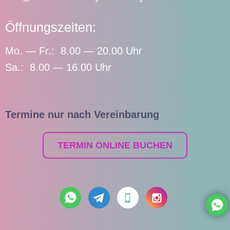
Öffnungszeiten:
Mo. — Fr.: 8.00 — 20.00 Uhr
Sa.: 8.00 — 16.00 Uhr
Termine nur nach Vereinbarung
TERMIN ONLINE BUCHEN