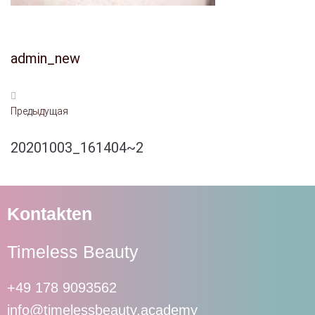
admin_new
Предыдущая
20201003_161404~2
Kontakten
Timeless Beauty
+49 178 9093562
info@timelessbeauty.academy